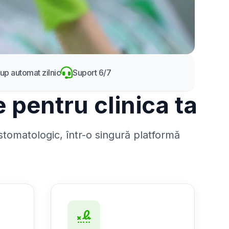
up automat zilnic
Suport 6/7
 pentru clinica ta
 stomatologic, într-o singură platformă
signature