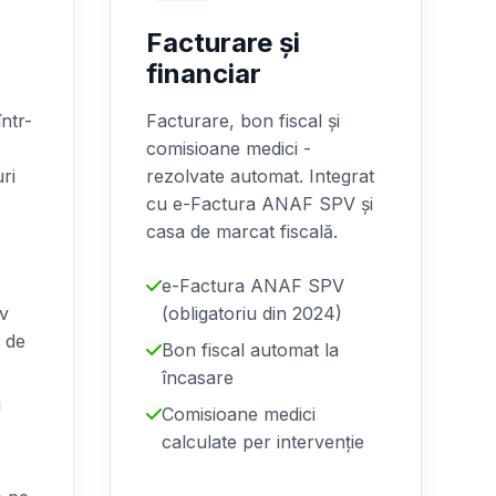
Facturare și
financiar
ntr-
Facturare, bon fiscal și
comisioane medici -
uri
rezolvate automat. Integrat
cu e-Factura ANAF SPV și
casa de marcat fiscală.
e-Factura ANAF SPV
iv
(obligatoriu din 2024)
 de
Bon fiscal automat la
încasare
i
Comisioane medici
calculate per intervenție